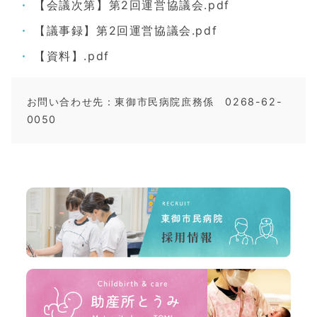
【会議次第】第2回運営協議会.pdf
【議事録】第2回運営協議会.pdf
【資料】.pdf
お問い合わせ先：東御市民病院庶務係　
0268-62-
0050