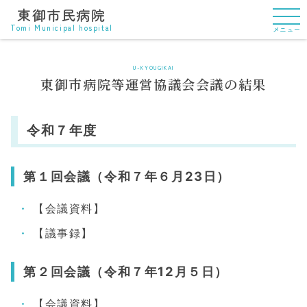
東御市民病院
Tomi Municipal hospital
メニュー
U-KYOUGIKAI
東御市病院等運営協議会会議の結果
令和７年度
第１回会議（令和７年６月23日）
【会議資料】
【議事録】
第２回会議（令和７年12月５日）
【会議資料】