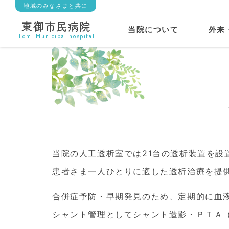
地域のみなさまと共に
東御市民病院
当院について
外来
Tomi Municipal hospital
当院の人工透析室では21台の透析装置を設
患者さま一人ひとりに適した透析治療を提
合併症予防・早期発見のため、定期的に血
シャント管理としてシャント造影・ＰＴＡ