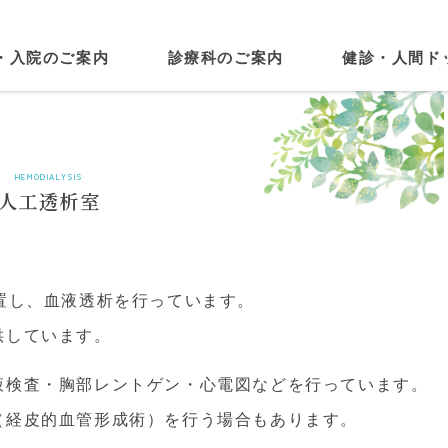
・入院のご案内
診療科のご案内
健診・人間ド
HEMODIALYSIS
人工透析室
置し、血液透析を行っています。
供しています。
液検査・胸部レントゲン・心電図などを行っています。
（経皮的血管形成術）を行う場合もあります。