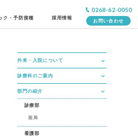
0268-62-0050
ック・予防接種
採用情報
お問い合わせ
外来・入院について
診療科のご案内
部門の紹介
診療部
医局
看護部