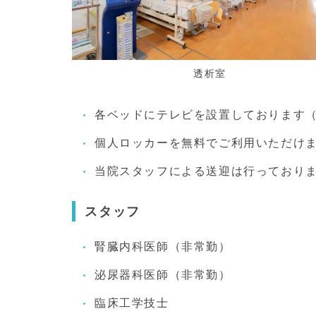
透析室
各ベッドにテレビを設置しております
個人ロッカーを無料でご利用いただけ
当院スタッフによる送迎は行っており
スタッフ
腎臓内科医師（非常勤）
泌尿器科医師（非常勤）
臨床工学技士