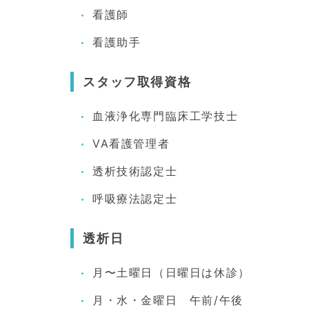
看護師
看護助手
スタッフ取得資格
血液浄化専門臨床工学技士
VA看護管理者
透析技術認定士
呼吸療法認定士
透析日
月〜土曜日（日曜日は休診）
月・水・金曜日 午前/午後