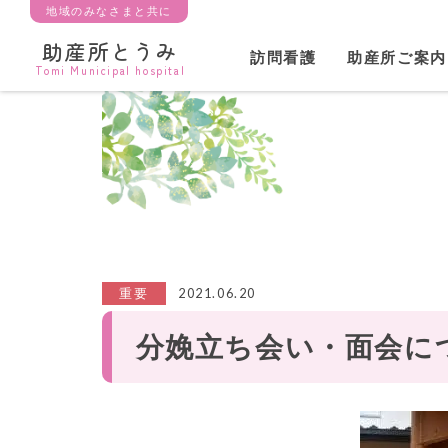
地域のみなさまと共に
助産所とうみ
訪問看護
助産所ご案内
Tomi Municipal hospital
2021.06.20
重要
分娩立ち会い・面会に