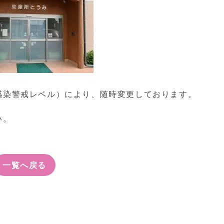
感染警戒レベル）により、随時変更しております。
い。
一覧へ戻る