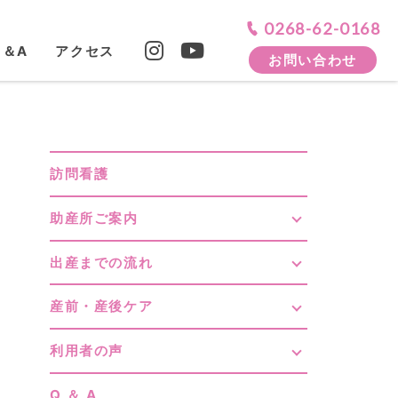
0268-62-0168
Q＆A
アクセス
お問い合わせ
訪問看護
助産所ご案内
出産までの流れ
産前・産後ケア
利用者の声
Q ＆ A