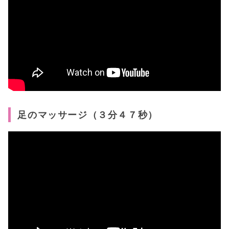
足のマッサージ（３分４７秒）