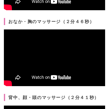
おなか・胸のマッサージ（２分４６秒）
背中、顔・頭のマッサージ（２分４１秒）