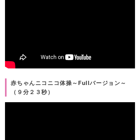
赤ちゃんニコニコ体操～Fullバージョン～
（９分２３秒）