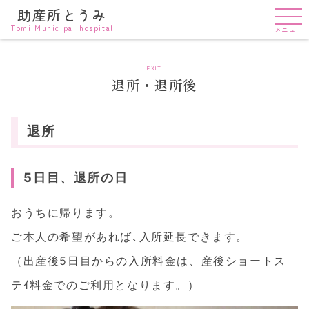
助産所とうみ
Tomi Municipal hospital
メニュー
EXIT
退所・退所後
退所
5日目、退所の日
おうちに帰ります。
ご本人の希望があれば､入所延長できます。
（出産後5日目からの入所料金は、産後ショートス
テｲ料金でのご利用となります。）