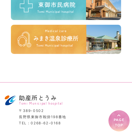
助産所とうみ
Tomi Municipal hospital
〒389-0502
長野県東御市鞍掛198番地
PAGE
TEL：
0268-62-0168
TOP