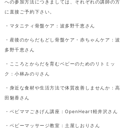
への参加方法につきましては、それぞれの講師の方
に直接ご予約下さい。
・マタニティ骨盤ケア：波多野千恵さん
・産後のからだもどし骨盤ケア・赤ちゃんケア：波
多野千恵さん
・こころとからだを育むベビーのためのリトミッ
ク：小林みのりさん
・身近な食材や生活方法で体質改善しませんか：高
田魅香さん
・ベビママごきげん講座：OpenHeart軽井沢さん
・ベビーマッサージ教室：土屋しおりさん