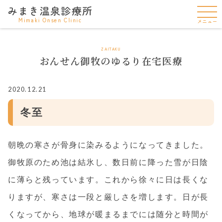
みまき温泉診療所
Mimaki Onsen Clinic
メニュー
ZAITAKU
おんせん御牧のゆるり在宅医療
2020.12.21
冬至
朝晩の寒さが骨身に染みるようになってきました。
御牧原のため池は結氷し、数日前に降った雪が日陰
に薄らと残っています。これから徐々に日は長くな
りますが、寒さは一段と厳しさを増します。日が長
くなってから、地球が暖まるまでには随分と時間が