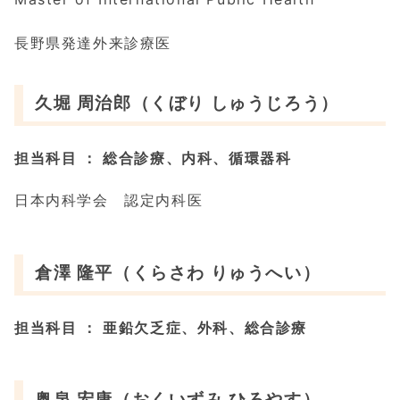
長野県発達外来診療医
久堀 周治郎（くぼり しゅうじろう）
担当科目
： 総合診療、内科、循環器科
日本内科学会 認定内科医
倉澤 隆平（くらさわ りゅうへい）
担当科目
： 亜鉛欠乏症、外科、総合診療
奥泉 宏康（おくいずみ ひろやす）