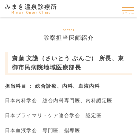
みまき温泉診療所
Mimaki Onsen Clinic
メニュー
DOCTOR
診察担当医師紹介
齋藤 文護（さいとう ぶんご） 所長、東
御市民病院地域医療部長
担当科目
： 総合診療、内科、血液内科
日本内科学会 総合内科専門医、内科認定医
日本プライマリ・ケア連合学会 認定医
日本血液学会 専門医、指導医