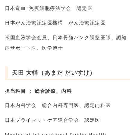
日本造血･免疫細胞療法学会 認定医
日本がん治療認定医機構 がん治療認定医
米国血液学会会員、日本骨髄バンク調整医師、認知
症サポート医、医学博士
天田 大輔（あまだ だいすけ）
担当科目
： 総合診療、内科
日本内科学会 総合内科専門医、認定内科医
日本プライマリ・ケア連合学会 認定医
Master of International Public Health