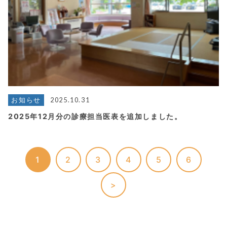
2025.10.31
お知らせ
2025年12月分の診療担当医表を追加しました。
1
2
3
4
5
6
>