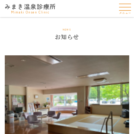
みまき温泉診療所
Mimaki Onsen Clinic
メニュー
NEWS
お知らせ