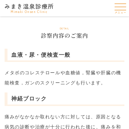
みまき温泉診療所
Mimaki Onsen Clinic
メニュー
DETAIL
診察内容のご案内
血液・尿・便検査一般
メタボのコレステロールや血糖値，腎臓や肝臓の機
能検査，ガンのスクリーニングも行います。
神経ブロック
痛みがなかなか取れない方に対しては、原因となる
病気の診断や治療が十分に行われた後に、痛みを和