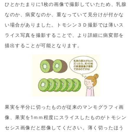
ひとかたまりに1枚の画像で撮影していたため、乳腺
なのか、病変なのか、重なっていて見分けが付かな
い場合がありました。トモシン３Ｄ撮影では薄いス
ライス写真を撮影することで、より詳細に病変部を
描出することが可能となります。
果実を半分に切ったものが従来のマンモグラフィ画
像、果実を1ｍｍ程度にスライスしたものがトモシン
セシス画像だと想像してください。薄く切ったほう