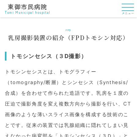
東御市民病院
Tomi Municipal hospital
メニュー
FPD
乳房撮影装置の紹介（FPDトモシン対応）
トモシンセシス（３D撮影）
トモシンセシスとは、トモグラフィー
（tomography/断層）とシンセシス（Synthesis/
合成）を合わせて作られた造語です。乳房を１度の
圧迫で撮影角度を変え複数方向から撮影を行い、CT
画像のような薄いスライス画像を構成する技術のこ
とです。従来の装置では乳腺組織に隠れてしまい見
えなかった病変部を「トモシンセシス（３Ｄ）」と