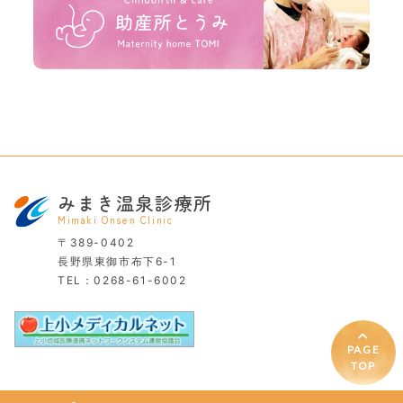
みまき温泉診療所
Mimaki Onsen Clinic
〒389-0402
長野県東御市布下6-1
TEL：
0268-61-6002
PAGE
TOP