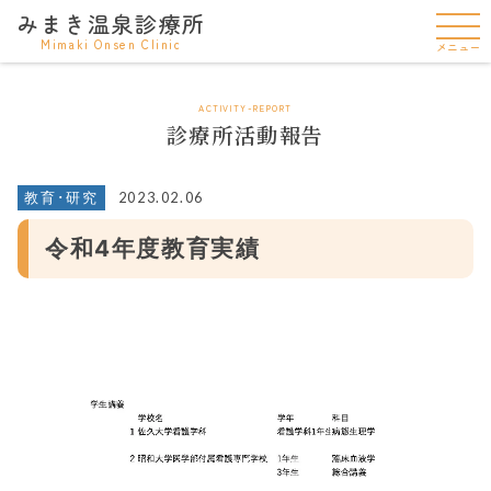
みまき温泉診療所
Mimaki Onsen Clinic
メニュー
ACTIVITY-REPORT
診療所活動報告
2023.02.06
教育･研究
令和4年度教育実績