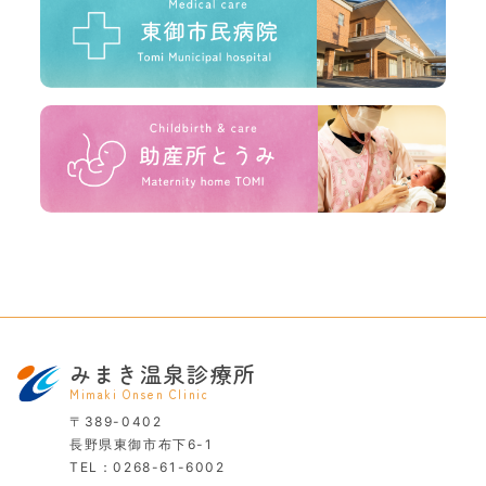
みまき温泉診療所
Mimaki Onsen Clinic
〒389-0402
長野県東御市布下6-1
TEL：
0268-61-6002